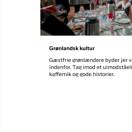
Grønlandsk kultur
Gæstfrie grønlændere byder jer
indenfor. Tag imod et uimodståel
kaffemik og gode historier.