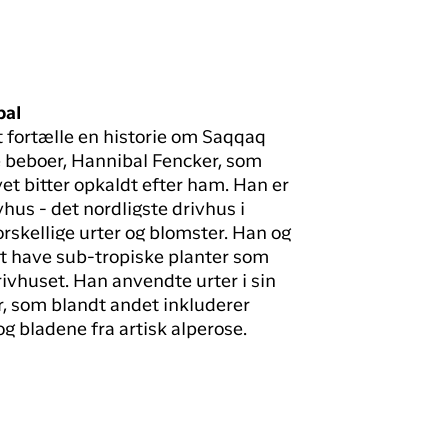
bal
 fortælle en historie om Saqqaq
 beboer, Hannibal Fencker, som
t bitter opkaldt efter ham. Han er
hus - det nordligste drivhus i
rskellige urter og blomster. Han og
t have sub-tropiske planter som
drivhuset. Han anvendte urter i sin
r, som blandt andet inkluderer
 bladene fra artisk alperose.