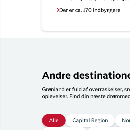
Der er ca. 170 indbyggere
Andre destination
Grønland er fuld af overraskelser, 
oplevelser. Find din næste drømmed
Alle
Capital Region
No