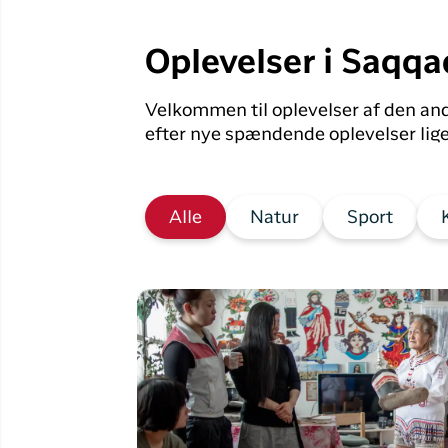
Oplevelser i Saqqa
Velkommen til oplevelser af den an
efter nye spændende oplevelser lige
Alle
Natur
Sport