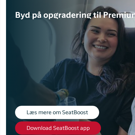
Byd på opgradering til Premiu
Læs mere om SeatBoost
Download SeatBoost app