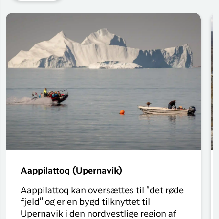
Aappilattoq (Upernavik)
Aappilattoq kan oversættes til "det røde
fjeld" og er en bygd tilknyttet til
Upernavik i den nordvestlige region af