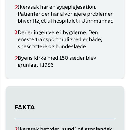
Ikerasak har en sygeplejesation.
Patienter der har alvorligere problemer
bliver fløjet til hospitalet i Uummannaq
Der er ingen veje i bygderne. Den
eneste transportmulighed er både,
snescootere og hundeslæde
Byens kirke med 150 sæder blev
grunlagt i 1936
FAKTA
Ikerasak betyder "sund" på grønlandsk