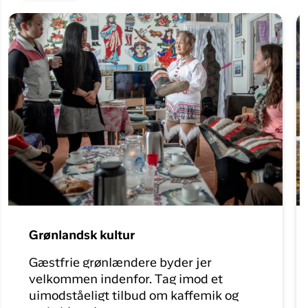
Grønlandsk kultur
Gæstfrie grønlændere byder jer
velkommen indenfor. Tag imod et
uimodståeligt tilbud om kaffemik og