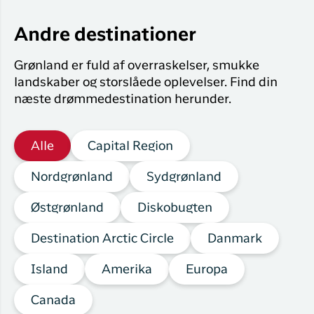
Andre destinationer
Grønland er fuld af overraskelser, smukke
landskaber og storslåede oplevelser. Find din
næste drømmedestination herunder.
Alle
Capital Region
Nordgrønland
Sydgrønland
Østgrønland
Diskobugten
Destination Arctic Circle
Danmark
Island
Amerika
Europa
Canada