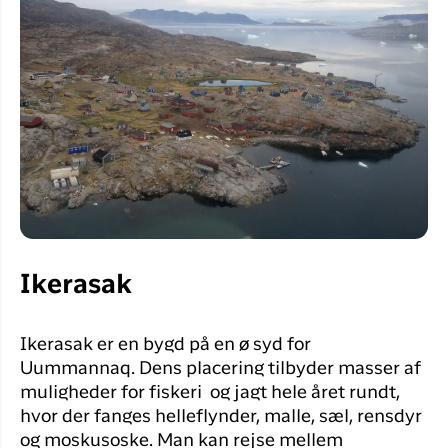
Ikerasak
Ikerasak er en bygd på en ø syd for
Uummannaq. Dens placering tilbyder masser af
muligheder for fiskeri og jagt hele året rundt,
hvor der fanges helleflynder, malle, sæl, rensdyr
og moskusoske. Man kan rejse mellem