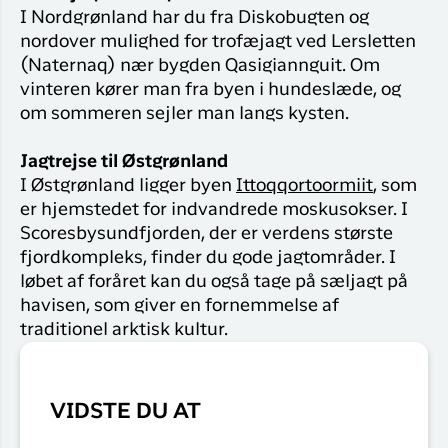
I Nordgrønland har du fra Diskobugten og
nordover mulighed for trofæjagt ved Lersletten
(Naternaq) nær bygden Qasigiannguit. Om
vinteren kører man fra byen i hundeslæde, og
om sommeren sejler man langs kysten.
Jagtrejse til Østgrønland
I Østgrønland ligger byen
Ittoqqortoormiit
, som
er hjemstedet for indvandrede moskusokser. I
Scoresbysundfjorden, der er verdens største
fjordkompleks, finder du gode jagtområder. I
løbet af foråret kan du også tage på sæljagt på
havisen, som giver en fornemmelse af
traditionel arktisk kultur.
VIDSTE DU AT