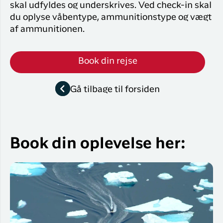
skal udfyldes og underskrives. Ved check-in skal
du oplyse våbentype, ammunitionstype og vægt
af ammunitionen.
Book din rejse
Gå tilbage til forsiden
Book din oplevelse her: