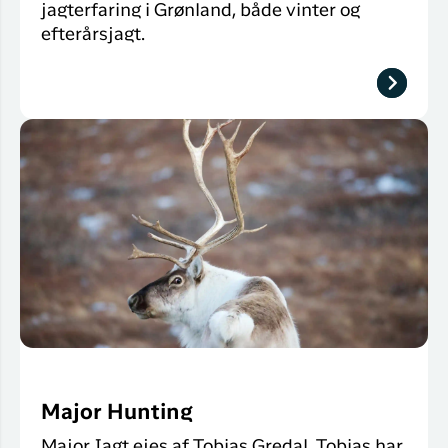
jagterfaring i Grønland, både vinter og
efterårsjagt.
Major Hunting
Major Jagt ejes af Tobias Gredal. Tobias har