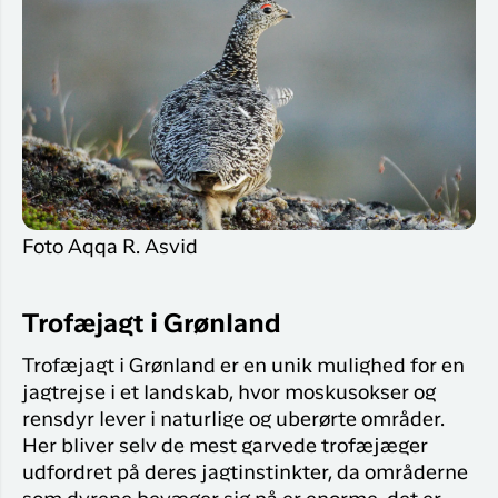
Foto Aqqa R. Asvid
Trofæjagt i Grønland
Trofæjagt i Grønland er en unik mulighed for en
jagtrejse i et landskab, hvor moskusokser og
rensdyr lever i naturlige og uberørte områder.
Her bliver selv de mest garvede trofæjæger
udfordret på deres jagtinstinkter, da områderne