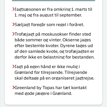
Jagtsæsonen er fra omkring 1. marts til
1. maj og fra august til september.
Sæljagt foregår som regel i foråret.
Trofæjagt på moskusokser finder sted
både sommer og vinter. Okserne jages
efter bestemte kvoter. Dyrene tages ud
af den samlede kvote, og trofæjagten er
derfor ikke en belastning for bestanden.
Jagt på egen hånd er ikke mulig i
Grønland for tilrejsende. Tilrejsende
skal deltage på en organiseret jagtrejse.
Greenland by Topas har tæt kontakt
med gode jægere i Grønland.