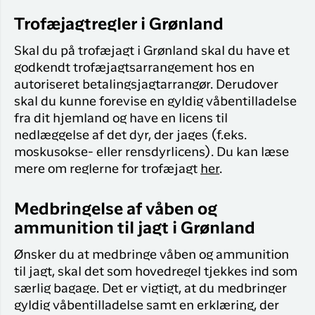
Trofæjagtregler i Grønland
Skal du på trofæjagt i Grønland skal du have et
godkendt trofæjagtsarrangement hos en
autoriseret betalingsjagtarrangør. Derudover
skal du kunne forevise en gyldig våbentilladelse
fra dit hjemland og have en licens til
nedlæggelse af det dyr, der jages (f.eks.
moskusokse- eller rensdyrlicens). Du kan læse
mere om reglerne for trofæjagt
her
.
Medbringelse af våben og
ammunition til jagt i Grønland
Ønsker du at medbringe våben og ammunition
til jagt, skal det som hovedregel tjekkes ind som
særlig bagage. Det er vigtigt, at du medbringer
gyldig våbentilladelse samt en erklæring, der