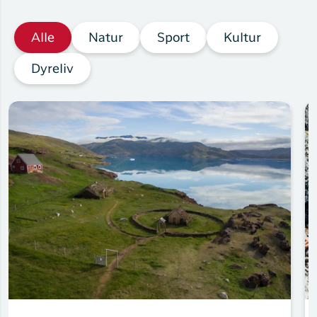
Alle
Natur
Sport
Kultur
Dyreliv