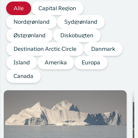
Alle
Capital Region
Nordgrønland
Sydgrønland
Østgrønland
Diskobugten
Destination Arctic Circle
Danmark
Island
Amerika
Europa
Canada