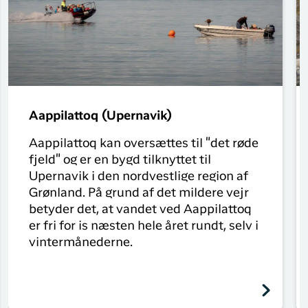
Aappilattoq (Upernavik)
Aappilattoq kan oversættes til "det røde
fjeld" og er en bygd tilknyttet til
Upernavik i den nordvestlige region af
Grønland. På grund af det mildere vejr
betyder det, at vandet ved Aappilattoq
er fri for is næsten hele året rundt, selv i
vintermånederne.