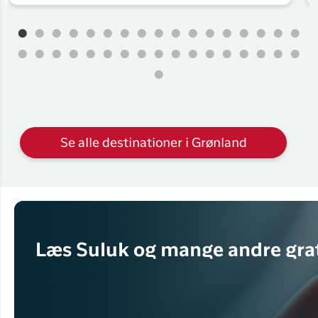
Se alle destinationer i Grønland
Læs Suluk og mange andre grat