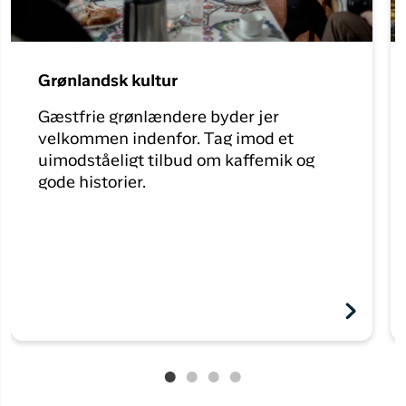
Grønlandsk kultur
Gæstfrie grønlændere byder jer
velkommen indenfor. Tag imod et
uimodståeligt tilbud om kaffemik og
gode historier.