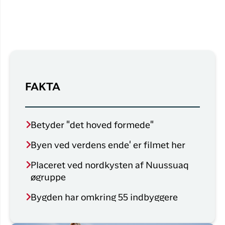
FAKTA
Betyder "det hoved formede"
Byen ved verdens ende' er filmet her
Placeret ved nordkysten af Nuussuaq
øgruppe
Bygden har omkring 55 indbyggere