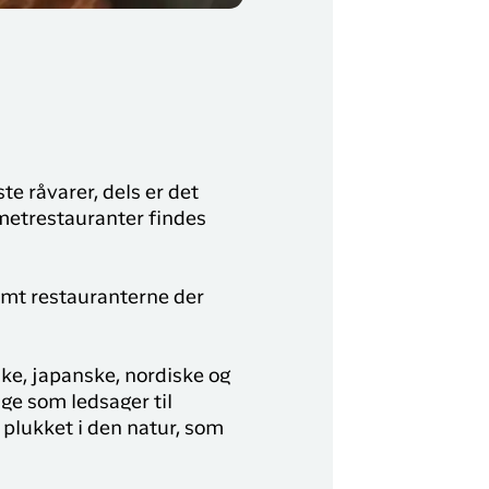
te råvarer, dels er det
metrestauranter findes
samt restauranterne der
ke, japanske, nordiske og
lge som ledsager til
plukket i den natur, som