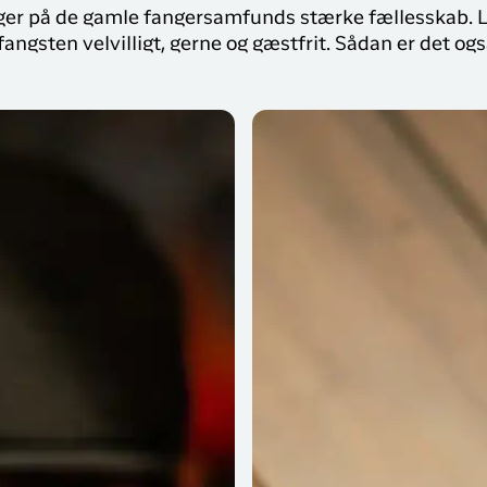
er på de gamle fangersamfunds stærke fællesskab. L
angsten velvilligt, gerne og gæstfrit. Sådan er det ogs