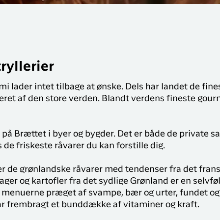
yllerier
lader intet tilbage at ønske. Dels har landet de fines
eret af den store verden. Blandt verdens fineste gour
d på Brættet i byer og bygder. Det er både de private 
 de friskeste råvarer du kan forstille dig.
 de grønlandske råvarer med tendenser fra det frans
ger og kartofler fra det sydlige Grønland er en selvfø
menuerne præget af svampe, bær og urter, fundet og 
ar frembragt et bunddække af vitaminer og kraft.