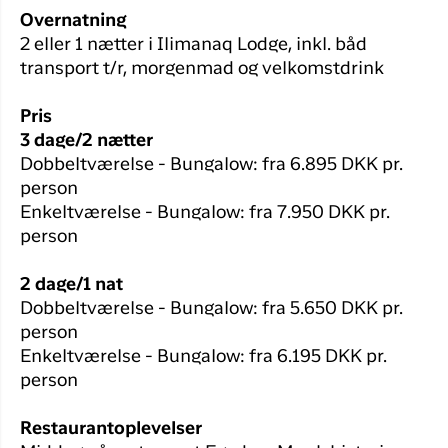
Overnatning
2 eller 1 nætter i Ilimanaq Lodge, inkl. båd
transport t/r, morgenmad og velkomstdrink
Pris
3 dage/2 nætter
Dobbeltværelse - Bungalow: fra 6.895 DKK pr.
person
Enkeltværelse - Bungalow: fra 7.950 DKK pr.
person
2 dage/1 nat
Dobbeltværelse - Bungalow: fra 5.650 DKK pr.
person
Enkeltværelse - Bungalow: fra 6.195 DKK pr.
person
Restaurantoplevelser