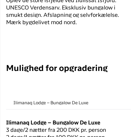
Oplev de store isfjelde ved Ilulissat Isfjord.
UNESCO Verdensarv. Eksklusiv bungalow i
smukt design. Afslapning og selvforkælelse.
Mærk bygdelivet mod nord.
Mulighed for opgradering
Ilimanaq Lodge – Bungalow De Luxe
Ilimanaq Lodge – Bungalow De Luxe
3 dage/2 nætter fra 200 DKK pr. person