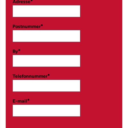
Adresse*
Postnummer*
By*
Telefonnummer*
E-mail*