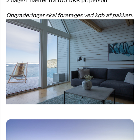
2 dage/1 nætter fra 100 DKK pr. person
Opgraderinger skal foretages ved køb af pakken.