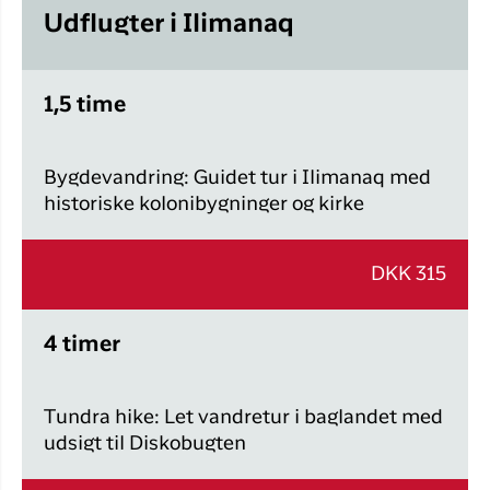
Udflugter i Ilimanaq
1,5 time
Bygdevandring: Guidet tur i Ilimanaq med
historiske kolonibygninger og kirke
DKK 315
4 timer
Tundra hike: Let vandretur i baglandet med
udsigt til Diskobugten