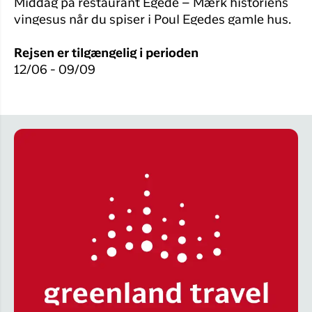
Middag på restaurant Egede – Mærk historiens
vingesus når du spiser i Poul Egedes gamle hus.
Rejsen er tilgængelig i perioden
12/06 - 09/09