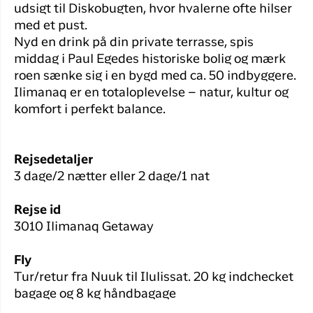
udsigt til Diskobugten, hvor hvalerne ofte hilser
med et pust.
Nyd en drink på din private terrasse, spis
middag i Paul Egedes historiske bolig og mærk
roen sænke sig i en bygd med ca. 50 indbyggere.
Ilimanaq er en totaloplevelse – natur, kultur og
komfort i perfekt balance.
Rejsedetaljer
3 dage/2 nætter eller 2 dage/1 nat
Rejse id
3010 Ilimanaq Getaway
Fly
Tur/retur fra Nuuk til Ilulissat. 20 kg indchecket
bagage og 8 kg håndbagage