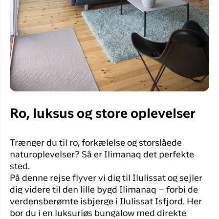
Ro, luksus og store oplevelser
Trænger du til ro, forkælelse og storslåede
naturoplevelser? Så er Ilimanaq det perfekte
sted.
På denne rejse flyver vi dig til Ilulissat og sejler
dig videre til den lille bygd Ilimanaq – forbi de
verdensberømte isbjerge i Ilulissat Isfjord. Her
bor du i en luksuriøs bungalow med direkte