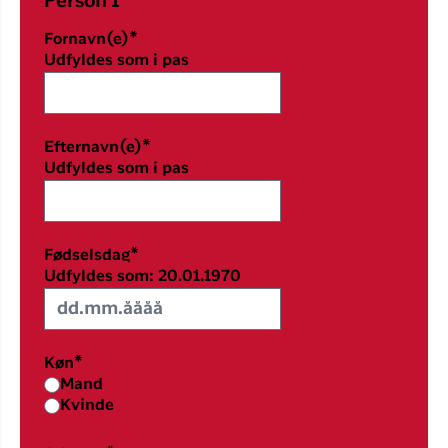
Person 1
Fornavn(e)*
Udfyldes som i pas
Efternavn(e)*
Udfyldes som i pas
Fødselsdag*
Udfyldes som: 20.01.1970
Køn*
Mand
Kvinde