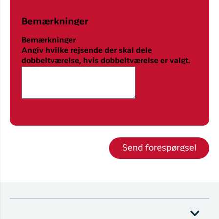
Bemærkninger
Bemærkninger
Angiv hvilke rejsende der skal dele
dobbeltværelse, hvis dobbeltværelse er valgt.
Send forespørgsel