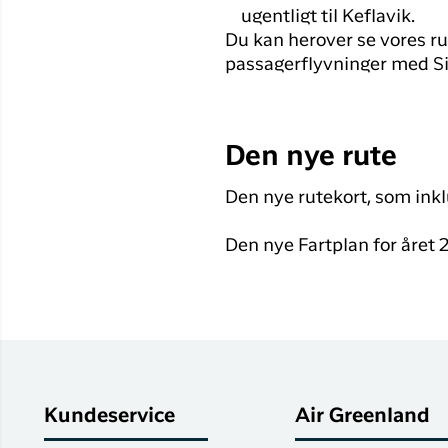
ugentligt til Keflavik.
Du kan herover se vores ru
passagerflyvninger med S
Den nye rute
Den nye rutekort, som inkl
Den nye Fartplan for året
Kundeservice
Air Greenland