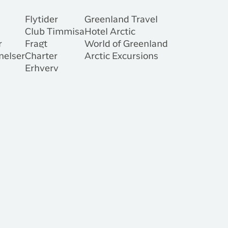
Flytider
Greenland Travel
Club Timmisa
Hotel Arctic
r
Fragt
World of Greenland
nelser
Charter
Arctic Excursions
Erhverv