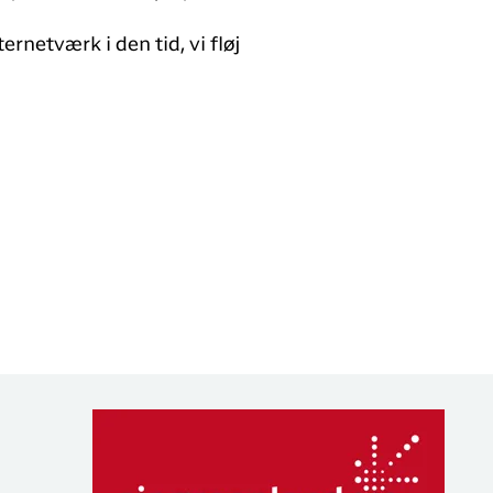
rnetværk i den tid, vi fløj