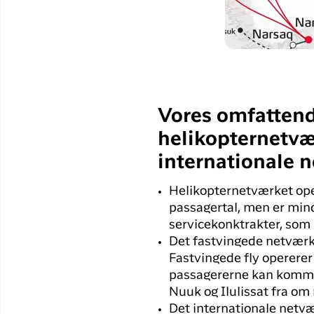
Vores omfattend
helikopternetvæ
internationale 
Helikopternetværket ope
passagertal, men er minds
servicekonktrakter, som
Det fastvingede netværk 
Fastvingede fly opererer 
passagererne kan komme 
Nuuk og Ilulissat fra om 
Det internationale netvær