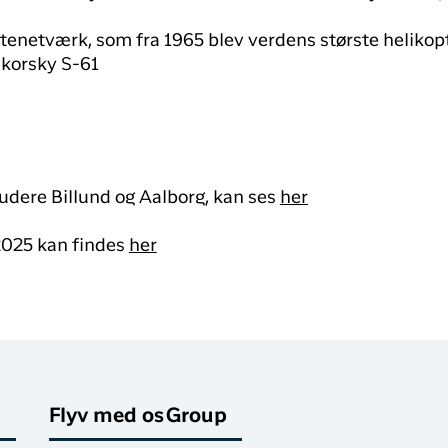
tenetværk, som fra 1965 blev verdens største helikopte
ikorsky S-61
udere Billund og Aalborg, kan ses
her
 2025 kan findes
her
Flyv med os
Group