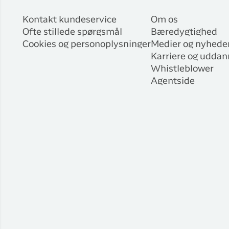
Kontakt kundeservice
Om os
Ofte stillede spørgsmål
Bæredygtighed
Cookies og personoplysninger
Medier og nyhede
Karriere og uddan
Whistleblower
Agentside