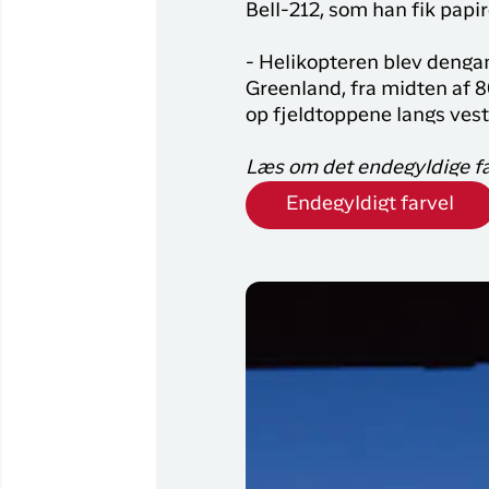
Bell-212, som han fik papir
- Helikopteren blev dengan
Greenland, fra midten af 8
op fjeldtoppene langs vest
Læs om det endegyldige fa
Endegyldigt farvel