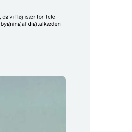
g vi fløj især for Tele
udbygning af digitalkæden