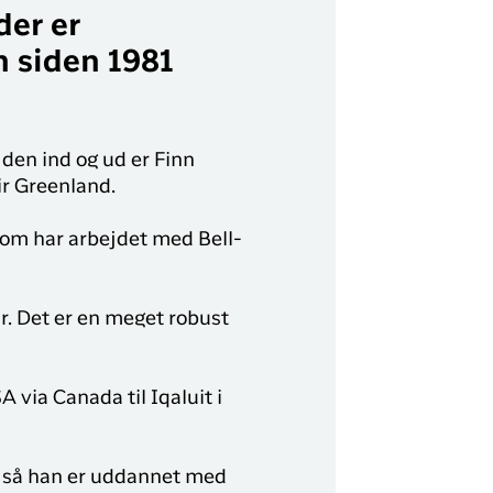
der er
n siden 1981
den ind og ud er Finn
ir Greenland.
 som har arbejdet med Bell-
jr. Det er en meget robust
 via Canada til Iqaluit i
, så han er uddannet med