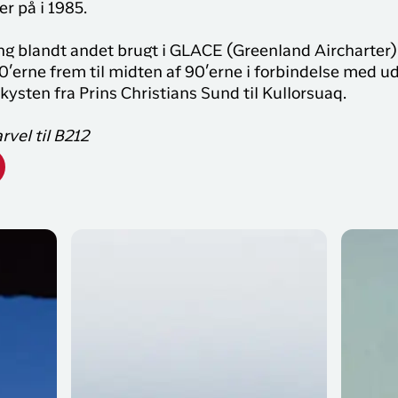
er på i 1985.
g blandt andet brugt i GLACE (Greenland Aircharter), o
0’erne frem til midten af 90’erne i forbindelse med 
kysten fra Prins Christians Sund til Kullorsuaq.
rvel til B212