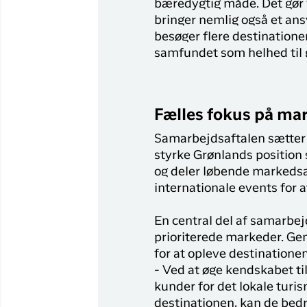
bæredygtig måde. Det gør v
bringer nemlig også et ans
besøger flere destinationer
samfundet som helhed til g
Fælles fokus på ma
Samarbejdsaftalen sætter 
styrke Grønlands position 
og deler løbende markedsa
internationale events for 
En central del af samarbej
prioriterede markeder. Gen
for at opleve destinatione
- Ved at øge kendskabet ti
kunder for det lokale turi
destinationen, kan de bedre