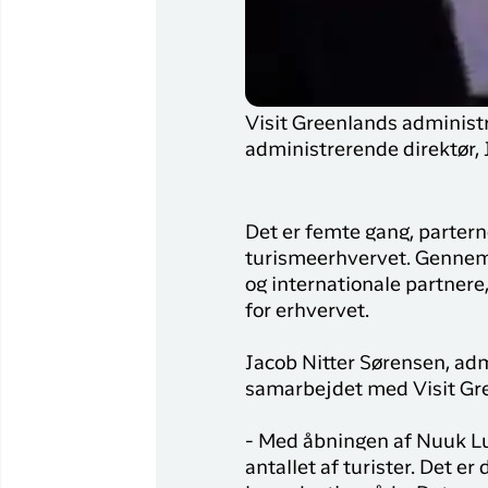
Visit Greenlands administ
administrerende direktør, 
Det er femte gang, parterne
turismeerhvervet. Gennem 
og internationale partner
for erhvervet.
Jacob Nitter Sørensen, adm
samarbejdet med Visit Gre
- Med åbningen af Nuuk Luf
antallet af turister. Det 