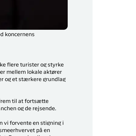
nd koncernens
e flere turister og styrke
er mellem lokale aktører
r og et stærkere grundlag
rem til at fortsætte
anchen og de rejsende.
 vi forvente en stigning i
rismeerhvervet på en